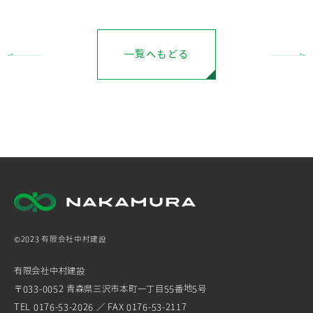
一覧へもどる
©2023 有限会社中村建設
有限会社中村建設
〒033-0052 青森県三沢市本町一丁目55番地5号
TEL 0176-53-2026 ／ FAX 0176-53-2117