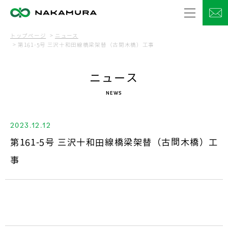
トップページ
ニュース
第161-5号 三沢十和田線橋梁架替（古間木橋）工事
ニュース
NEWS
2023.12.12
第161-5号 三沢十和田線橋梁架替（古間木橋）工
事