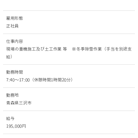
雇用形態
正社員
仕事内容
現場の重機施工及び土工作業 等 ※冬季除雪作業（手当を別途支
給）
勤務時間
7:40～17:00（休憩時間1時間20分）
勤務地
青森県三沢市
給与
195,000円