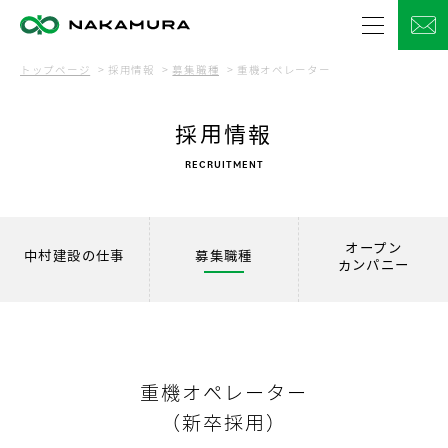
トップページ
採用情報
募集職種
重機オペレーター
採用情報
RECRUITMENT
オープン
中村建設の仕事
募集職種
カンパニー
重機オペレーター
（新卒採用）