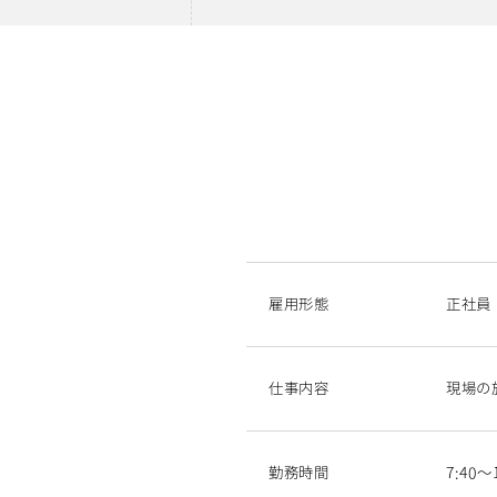
雇用形態
正社員
仕事内容
現場の
勤務時間
7:40