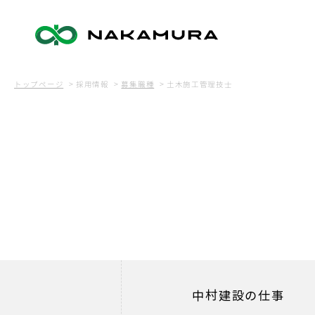
トップページ
採用情報
募集職種
土木施工管理技士
中村建設の仕事