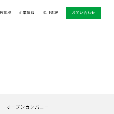
有重機
企業情報
採用情報
お問い合わせ
オープン
カンパニー