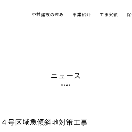
中村建設の強み
事業紹介
工事実績
保
ニュース
NEWS
本町４号区域急傾斜地対策工事