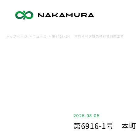
トップページ
ニュース
第6916-1号 本町４号区域急傾斜地対策工事
2025.08.05
第6916-1号 